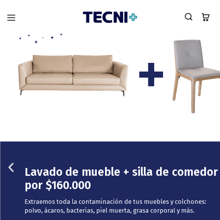
Lavado de mueble + silla de comedor
por $160.000
Extraemos toda la contaminación de tus muebles y colchones:
polvo, ácaros, bacterias, piel muerta, grasa corporal y más.