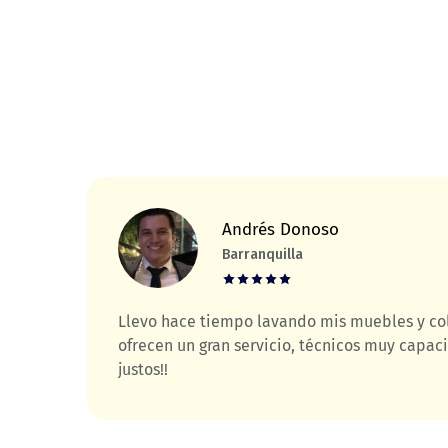
Andrés Donoso
Barranquilla
El
Llevo hace tiempo lavando mis muebles y col
ofrecen un gran servicio, técnicos muy capaci
justos!!