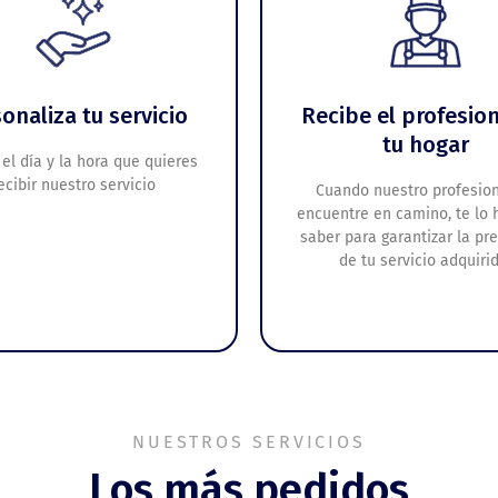
onaliza tu servicio
Recibe el profesion
tu hogar
el día y la hora que quieres
ecibir nuestro servicio
Cuando nuestro profesion
encuentre en camino, te lo
saber para garantizar la pr
de tu servicio adquirid
NUESTROS SERVICIOS
Los más pedidos