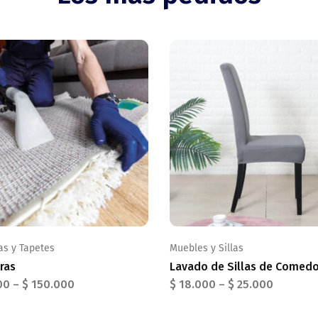
as y Tapetes
Muebles y Sillas
ras
Lavado de Sillas de Comedo
00
–
$
150.000
$
18.000
–
$
25.000