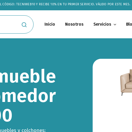
 CÓDIGO: TECNIWEB10 Y RECIBE 10% EN TU PRIMER SERVICIO. VÁLIDO POR ESTE MES.
Inicio
Nosotros
Servicios
Bl
mueble
comedor
00
uebles y colchones: