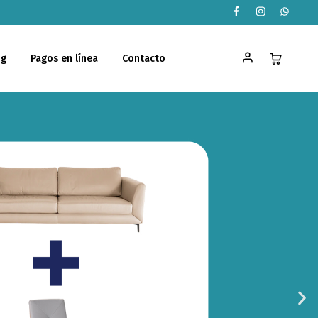
og
Pagos en línea
Contacto