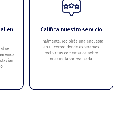
al en
Califica nuestro servicio
Finalmente, recibirás una encuesta
en tu correo donde esperamos
al se
recibir tus comentarios sobre
 haremos
nuestra labor realizada.
estación
o.