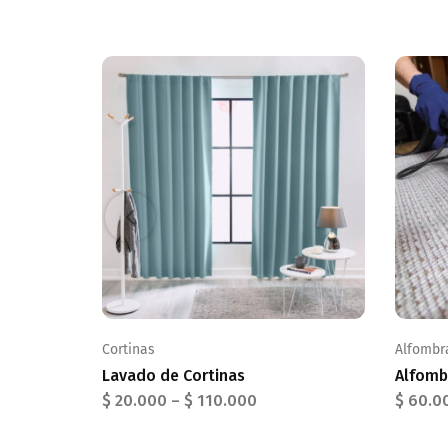
Cortinas
Alfombr
Lavado de Cortinas
Alfomb
$
20.000
–
$
110.000
$
60.0