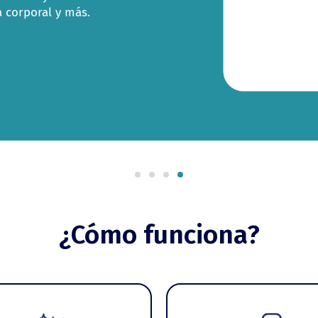
a corporal y más.
¿Cómo funciona?