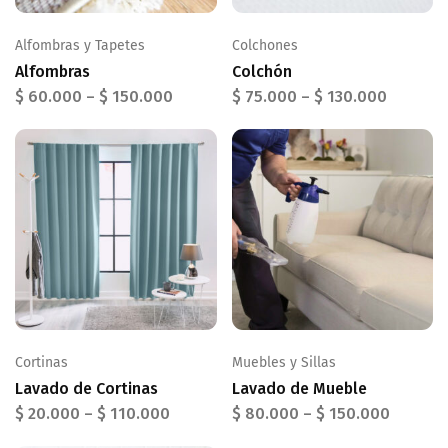
Alfombras y Tapetes
Colchones
Alfombras
Colchón
$
60.000
–
$
150.000
$
75.000
–
$
130.000
Cortinas
Muebles y Sillas
Lavado de Cortinas
Lavado de Mueble
$
20.000
–
$
110.000
$
80.000
–
$
150.000