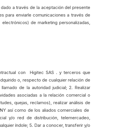
a dado a través de la aceptación del presente
s para enviarle comunicaciones a través de
electrónicos) de marketing personalizadas,
ontractual con Higitec SAS . y terceros que
quirido o, respecto de cualquier relación de
amado de la autoridad judicial; 2. Realizar
ividades asociadas a la relación comercial o
udes, quejas, reclamos), realizar análisis de
ANY así como de los aliados comerciales de
ial y/o red de distribución, telemercadeo,
quier índole; 5. Dar a conocer, transferir y/o