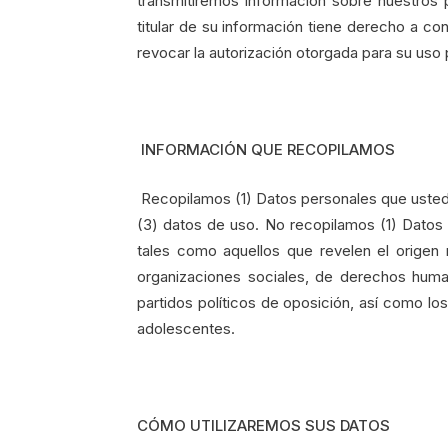
transmitiremos información sobre nuestros 
titular de su información tiene derecho a con
revocar la autorización otorgada para su uso 
INFORMACIÓN QUE RECOPILAMOS
Recopilamos (1) Datos personales que usted 
(3) datos de uso. No recopilamos (1) Datos s
tales como aquellos que revelen el origen rac
organizaciones sociales, de derechos huma
partidos políticos de oposición, así como los
adolescentes.
CÓMO UTILIZAREMOS SUS DATOS