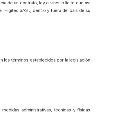
a de un contrato, ley o vínculo lícito que así
 de Higitec SAS ., dentro y fuera del país de su
n los términos establecidos por la legislación
edidas administrativas, técnicas y físicas