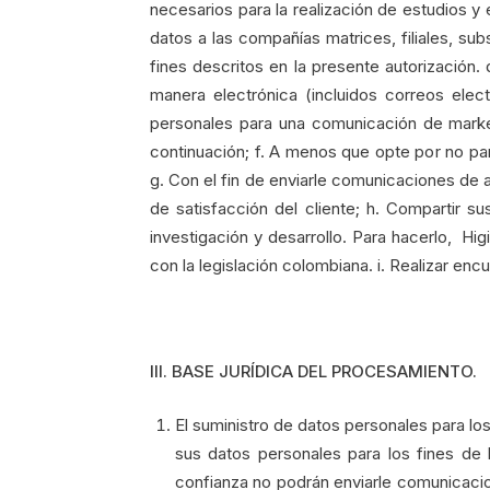
necesarios para la realización de estudios y 
datos a las compañías matrices, filiales, su
fines descritos en la presente autorización
manera electrónica (incluidos correos elec
personales para una comunicación de marke
continuación; f. A menos que opte por no pa
g. Con el fin de enviarle comunicaciones de a
de satisfacción del cliente; h. Compartir 
investigación y desarrollo. Para hacerlo, 
con la legislación colombiana. i. Realizar 
III. BASE JURÍDICA DEL PROCESAMIENTO.
El suministro de datos personales para los 
sus datos personales para los fines de 
confianza no podrán enviarle comunicaci