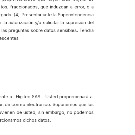
etos, fraccionados, que induzcan a error, o a
orgada. (4) Presentar ante la Superintendencia
la autorización y/o solicitar la supresión del
r las preguntas sobre datos sensibles. Tendrá
lescentes
mente a Higitec SAS . Usted proporcionará a
ción de correo electrónico. Suponemos que los
rovienen de usted, sin embargo, no podemos
orcionarnos dichos datos.