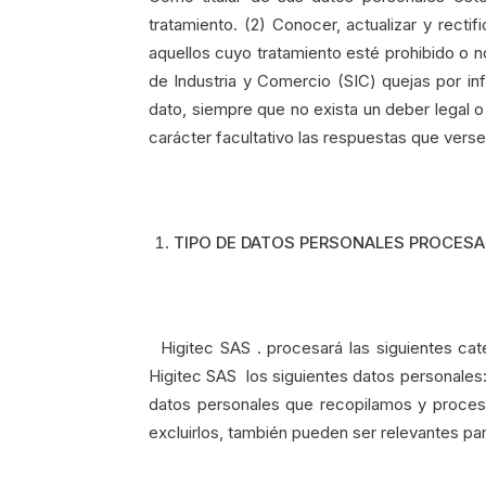
tratamiento. (2) Conocer, actualizar y recti
aquellos cuyo tratamiento esté prohibido o no
de Industria y Comercio (SIC) quejas por infr
dato, siempre que no exista un deber legal o
carácter facultativo las respuestas que vers
TIPO DE DATOS PERSONALES PROCES
Higitec SAS . procesará las siguientes cat
Higitec SAS los siguientes datos personales:
datos personales que recopilamos y proces
excluirlos, también pueden ser relevantes pa