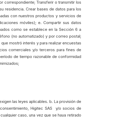
r correspondiente; Transferir o transmitir los
 su residencia. Crear bases de datos para los
onadas con nuestros productos y servicios de
licaciones móviles); e. Compartir sus datos
onados como se establece en la Sección 6 a
éfono (no automatizado) y por correo postal;
s que mostró interés y para realizar encuestas
cios comerciales y/o terceros para fines de
 período de tiempo razonable de conformidad
onimizados;
exigen las leyes aplicables. b. La provisión de
u consentimiento, Higitec SAS y/o socios de
cualquier caso, una vez que se haya retirado