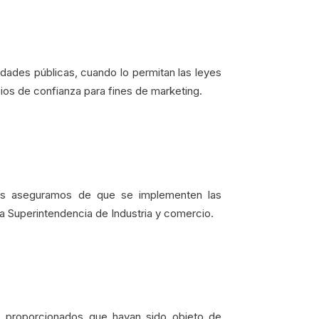
dades públicas, cuando lo permitan las leyes
os de confianza para fines de marketing.
nos aseguramos de que se implementen las
 Superintendencia de Industria y comercio.
s proporcionados que hayan sido objeto de