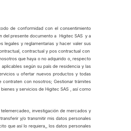
todo de conformidad con el consentimiento
ción del presente documento a Higitec SAS y a
s legales y reglamentarias y hacer valer sus
contractual, contractual y pos contractual con
nosotros que haya o no adquirido o, respecto
aplicables según su país de residencia y las
servicios u ofertar nuevos productos y todas
e contraten con nosotros; Gestionar trámites
s bienes y servicios de Higitec SAS , así como
n, telemercadeo, investigación de mercados y
transferir y/o transmitir mis datos personales
ito que así lo requiera,, los datos personales