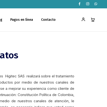
og
Pagos en línea
Contacto
datos
es Higitec SAS realizará sobre el tratamiento
roductos por medio de nuestros canales de
se a mejorar su experiencia como cliente de
tinuación: Constitución Política de Colombia,
medio de nuestros canales de atención, le