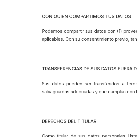
CON QUIÉN COMPARTIMOS TUS DATOS
Podemos compartir sus datos con (1) proveed
aplicables. Con su consentimiento previo, t
TRANSFERENCIAS DE SUS DATOS FUERA DE
Sus datos pueden ser transferidos a ter
salvaguardas adecuadas y que cumplan con lo
DERECHOS DEL TITULAR
Como titular de sus datos personales Ust