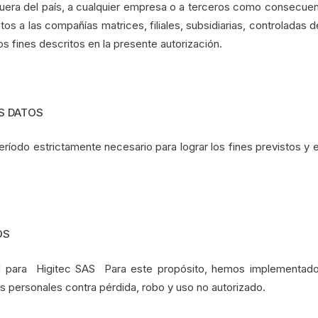
fuera del país, a cualquier empresa o a terceros como consecuenci
 datos a las compañías matrices, filiales, subsidiarias, controladas
os fines descritos en la presente autorización.
S DATOS
ríodo estrictamente necesario para lograr los fines previstos y e
OS
d para Higitec SAS Para este propósito, hemos implementado m
 personales contra pérdida, robo y uso no autorizado.