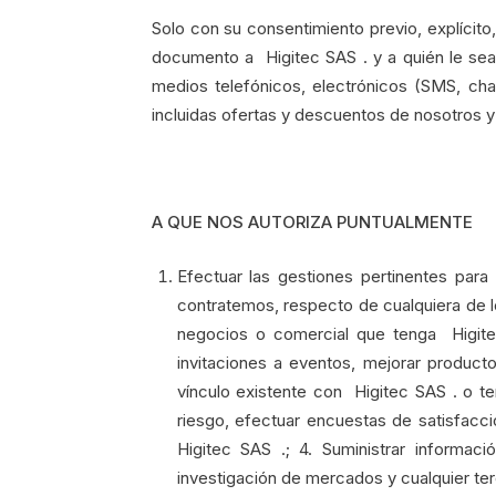
Solo con su consentimiento previo, explícito
documento a Higitec SAS . y a quién le se
medios telefónicos, electrónicos (SMS, ch
incluidas ofertas y descuentos de nosotros y
A QUE NOS AUTORIZA PUNTUALMENTE
Efectuar las gestiones pertinentes para
contratemos, respecto de cualquiera de l
negocios o comercial que tenga Higitec 
invitaciones a eventos, mejorar product
vínculo existente con Higitec SAS . o ter
riesgo, efectuar encuestas de satisfac
Higitec SAS .; 4. Suministrar informac
investigación de mercados y cualquier terc