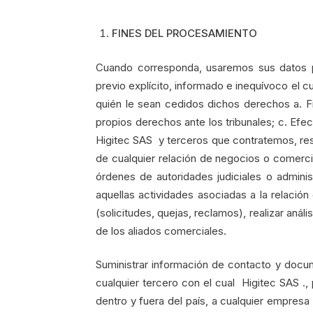
FINES DEL PROCESAMIENTO
Cuando corresponda, usaremos sus datos p
previo explícito, informado e inequívoco el 
quién le sean cedidos dichos derechos a. Fi
propios derechos ante los tribunales; c. Efec
Higitec SAS y terceros que contratemos, res
de cualquier relación de negocios o comerci
órdenes de autoridades judiciales o adminis
aquellas actividades asociadas a la relació
(solicitudes, quejas, reclamos), realizar aná
de los aliados comerciales.
Suministrar información de contacto y docum
cualquier tercero con el cual Higitec SAS ., 
dentro y fuera del país, a cualquier empresa 