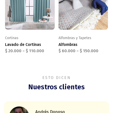
Cortinas
Alfombras y Tapetes
Lavado de Cortinas
Alfombras
$
20.000
–
$
110.000
$
60.000
–
$
150.000
ESTO DICEN
Nuestros clientes
Andrés Donoso